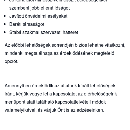
szembeni jobb ellenállóságot
Javított önvédelmi esélyeket
Baráti társaságot
Stabil szakmai szervezeti hátteret
Az előbbi lehetőségek sorrendjén biztos lehetne vitatkozni,
mindenki megtalálhatja az érdeklődésének megfelelő
opciót.
Amennyiben érdeklődik az általunk kínált lehetőségek
iránt, kérjük vegye fel a kapcsolatot az
elérhetőségeink
menüpont alatt található kapcsolatfelvételi módok
valamelyikével, és várjuk Önt is az edzéseinken.